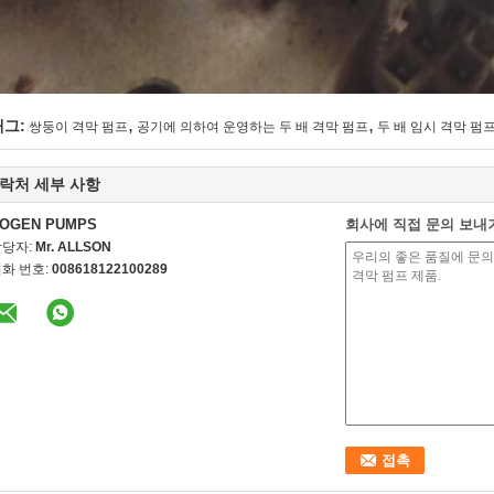
,
,
태그:
쌍둥이 격막 펌프
공기에 의하여 운영하는 두 배 격막 펌프
두 배 임시 격막 펌
락처 세부 사항
OGEN PUMPS
회사에 직접 문의 보내
담당자:
Mr. ALLSON
화 번호:
008618122100289