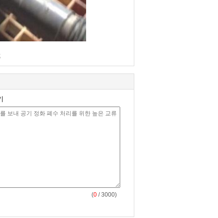
프
기
(
0
/ 3000)