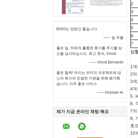
2
3
4
5
BA50는 당분간 좋습니다
6
—— 일 우물
7
좋은 일, 저에게 훌륭한 휴가를 주기를 당
신
신을 감사하십시오. 최고 호의, Vinod
—— Vinod Bernardo
1개의
좋은 협력! 우리는 우리의 프로젝트에 당
2의
신의 회사의 친절한 지원을 위해 평가했
3개
습니다. 아주 좋은 서비스
4개
—— Hussain 씨
5,
6,
7의
제가 지금 온라인 채팅 해요
8,
효모
10