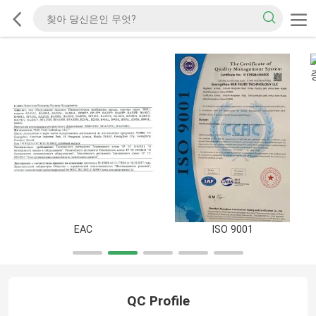
EAC
ISO 9001
QC Profile