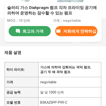
슬러리 가스 Diahpragm 펌프 각자 프라이밍 공기에
의하여 운영하는 잠수할 수 있는 펌프
MOQ：10 단위
가격：negotiable
최고의 가격
저희에게 연락하십
시오
제품 설명
가스에 의하여 강화되는 격막 펌프
,
하이 라이트:
공기 두 배 격막 펌프
가격
negotiable
공급 능력
달 당 1000 단위
모델 번호
BSKA25PP-P99-C